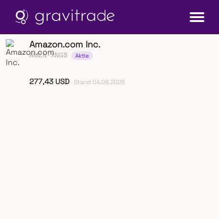
Amazon.com Inc.
AMZN
· XNGS
Aktie
277,43 USD
· Stand 04.08.2026