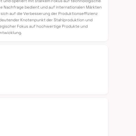
 und operiert mit starkem Fokus auf technologische
che Nachfrage bedient und auf internationalen Märkten
 sich auf die Verbesserung der Produktionseffizienz
bedeutender Knotenpunkt der Stahlproduktion und
ategischer Fokus auf hochwertige Produkte und
entwicklung.