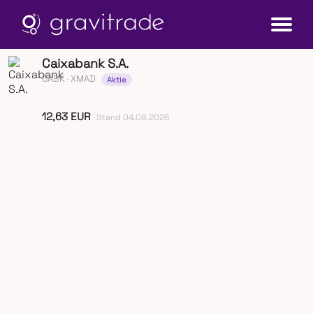
Caixabank S.A.
CABK
· XMAD
Aktie
12,63 EUR
· Stand 04.08.2026