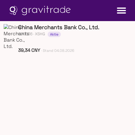
China Merchants Bank Co., Ltd.
600036
· XSHG
Aktie
39,34 CNY
· Stand 04.08.2026