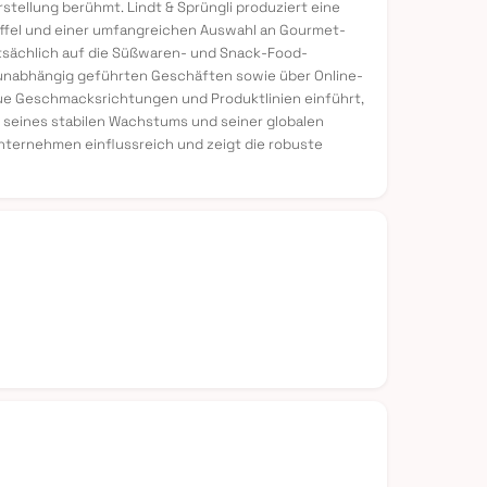
tellung berühmt. Lindt & Sprüngli produziert eine
rüffel und einer umfangreichen Auswahl an Gourmet-
tsächlich auf die Süßwaren- und Snack-Food-
 unabhängig geführten Geschäften sowie über Online-
neue Geschmacksrichtungen und Produktlinien einführt,
 seines stabilen Wachstums und seiner globalen
Unternehmen einflussreich und zeigt die robuste