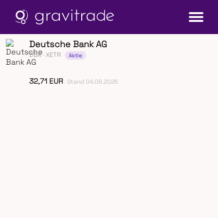
Deutsche Bank AG
DBK
· XETR
Aktie
32,71 EUR
· Stand 04.08.2026