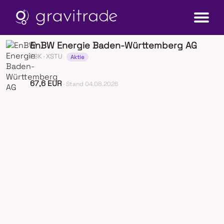
EnBW Energie Baden-Württemberg AG
EBK
· XSTU
Aktie
67,6 EUR
· Stand 04.08.2026