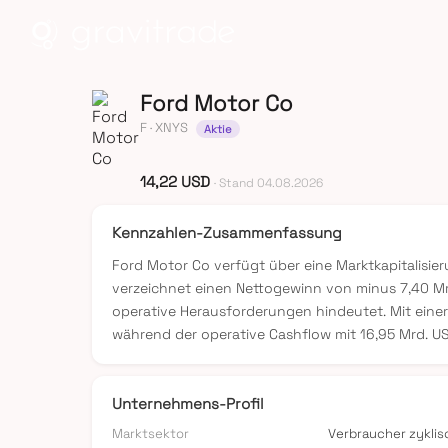
Ford Motor Co
F
· XNYS
Aktie
14,22 USD
· Stand 04.08.2026
Kennzahlen-Zusammenfassung
Ford Motor Co verfügt über eine Marktkapitalisi
verzeichnet einen Nettogewinn von minus 7,40 Mrd
operative Herausforderungen hindeutet. Mit eine
während der operative Cashflow mit 16,95 Mrd. USD 
Unternehmens-Profil
Marktsektor
Verbraucher zyklis