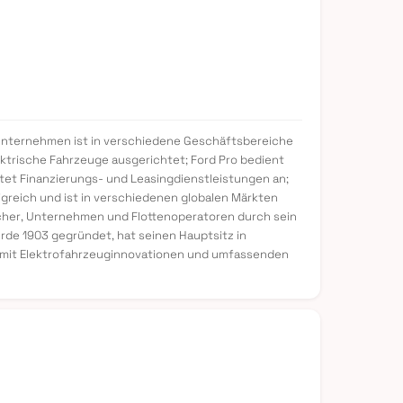
s Unternehmen ist in verschiedene Geschäftsbereiche
lektrische Fahrzeuge ausgerichtet; Ford Pro bedient
et Finanzierungs- und Leasingdienstleistungen an;
greich und ist in verschiedenen globalen Märkten
cher, Unternehmen und Flottenoperatoren durch sein
de 1903 gegründet, hat seinen Hauptsitz in
en mit Elektrofahrzeuginnovationen und umfassenden