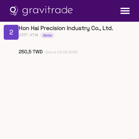
Hon Hai Precision Industry Co., Ltd.
2
2317
· XTAI
Aktie
250,5 TWD
· Stand 04.08.2026