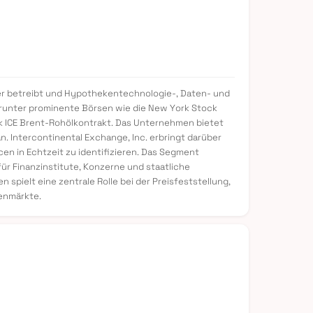
user betreibt und Hypothekentechnologie-, Daten- und
darunter prominente Börsen wie die New York Stock
rk ICE Brent-Rohölkontrakt. Das Unternehmen bietet
an. Intercontinental Exchange, Inc. erbringt darüber
n in Echtzeit zu identifizieren. Das Segment
r Finanzinstitute, Konzerne und staatliche
spielt eine zentrale Rolle bei der Preisfeststellung,
tenmärkte.