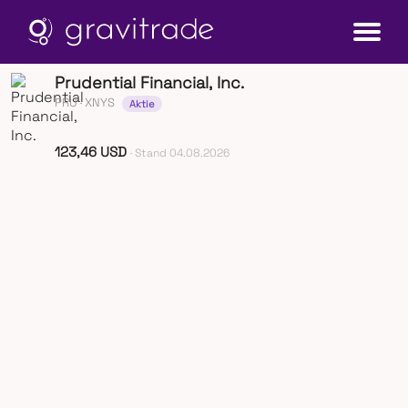
Prudential Financial, Inc.
PRU
· XNYS
Aktie
123,46 USD
· Stand 04.08.2026