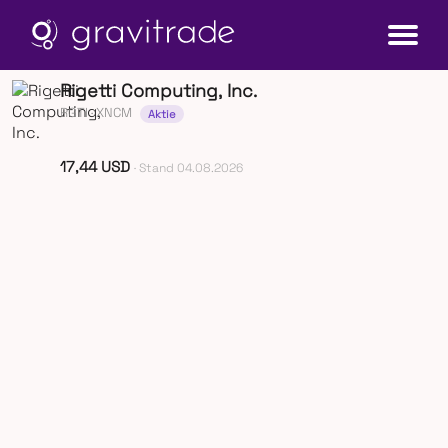
Rigetti Computing, Inc.
RGTI
· XNCM
Aktie
17,44 USD
· Stand 04.08.2026