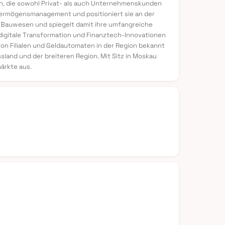
n, die sowohl Privat- als auch Unternehmenskunden
ermögensmanagement und positioniert sie an der
d Bauwesen und spiegelt damit ihre umfangreiche
 digitale Transformation und Finanztech-Innovationen
von Filialen und Geldautomaten in der Region bekannt
sland und der breiteren Region. Mit Sitz in Moskau
ärkte aus.