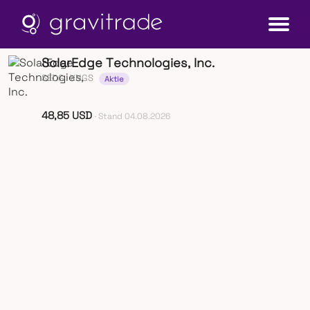
SolarEdge Technologies, Inc.
SEDG
· XNGS
Aktie
48,85 USD
· Stand 04.08.2026