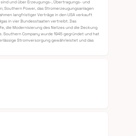
 sind und über Erzeugungs-, Übertragungs- und
rgen; Southern Power, das Stromerzeugungsanlagen
Rahmen langfristiger Verträge in den USA verkauft
as in vier Bundesstaaten vertreibt. Das
ife, die Modernisierung des Netzes und die Deckung
e. Southern Company wurde 1945 gegründet und hat
uverlässige Stromversorgung gewährleistet und das