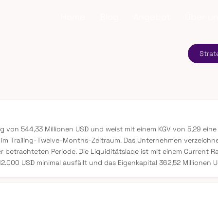
Home
Blog
Angebot
Über u
Strat
ng von 544,33 Millionen USD und weist mit einem KGV von 5,29 eine
im Trailing-Twelve-Months-Zeitraum. Das Unternehmen verzeichnet
 betrachteten Periode. Die Liquiditätslage ist mit einem Current Ra
2.000 USD minimal ausfällt und das Eigenkapital 362,52 Millionen U