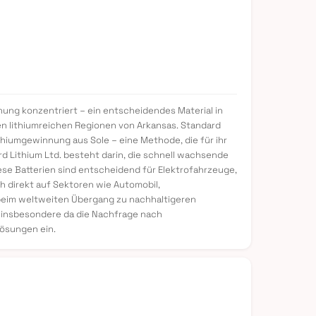
nung konzentriert – ein entscheidendes Material in
en lithiumreichen Regionen von Arkansas. Standard
thiumgewinnung aus Sole – eine Methode, die für ihr
 Lithium Ltd. besteht darin, die schnell wachsende
ese Batterien sind entscheidend für Elektrofahrzeuge,
h direkt auf Sektoren wie Automobil,
beim weltweiten Übergang zu nachhaltigeren
, insbesondere da die Nachfrage nach
ösungen ein.