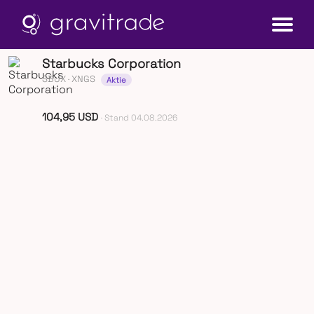
Starbucks Corporation
SBUX
· XNGS
Aktie
104,95 USD
· Stand 04.08.2026