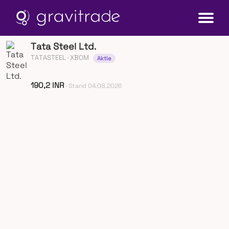
Tata Steel Ltd.
TATASTEEL
· XBOM
Aktie
190,2 INR
· Stand 04.08.2026