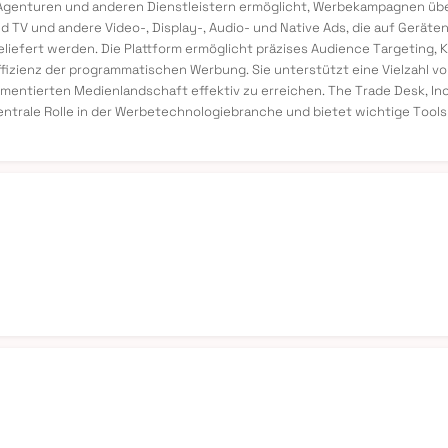
 Agenturen und anderen Dienstleistern ermöglicht, Werbekampagnen übe
 TV und andere Video-, Display-, Audio- und Native Ads, die auf Geräte
liefert werden. Die Plattform ermöglicht präzises Audience Targeting
fizienz der programmatischen Werbung. Sie unterstützt eine Vielzahl 
mentierten Medienlandschaft effektiv zu erreichen. The Trade Desk, In
ne zentrale Rolle in der Werbetechnologiebranche und bietet wichtige T