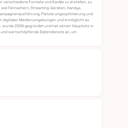
r verschiedene Formate und Kanäle zu erstellen, zu
n wie Fernsehern, Streaming-Geräten, Handys,
, Kampagnenausführung, Platzierungsoptimierung und
von digitalen Medienumgebungen und ermöglicht es
c. wurde 2009 gegründet und hat seinen Hauptsitz in
ools und wertschöpfende Datendienste an, um