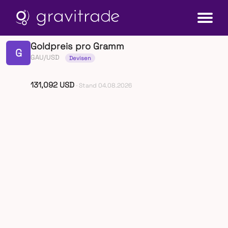
Goldpreis pro Gramm
G
GAU/USD
Devisen
131,092 USD
· Stand 04.08.2026