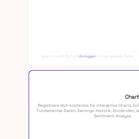
Daten vom 05.08.2026
·
Einloggen
für top-aktuelle Daten
Chart
Registriere dich kostenlos für interaktive Charts, Ec
Fundamental-Daten, Earnings-Historik, Dividenden, a
Sentiment-Analyse.