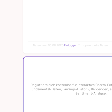
Daten vom 05.08.2026
·
Einloggen
für top-aktuelle Daten
Registriere dich kostenlos für interaktive Charts, Ec
Fundamental-Daten, Earnings-Historik, Dividenden, a
Sentiment-Analyse.