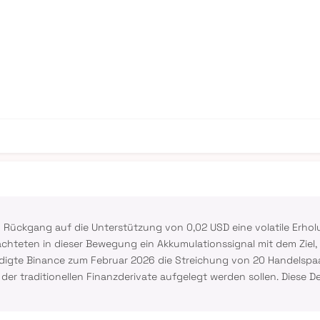
 Rückgang auf die Unterstützung von 0,02 USD eine volatile Erhol
chteten in dieser Bewegung ein Akkumulationssignal mit dem Ziel,
ündigte Binance zum Februar 2026 die Streichung von 20 Handelspa
der traditionellen Finanzderivate aufgelegt werden sollen. Diese 