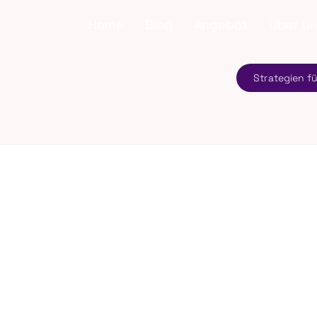
Home
Blog
Angebot
Über u
Strategien f