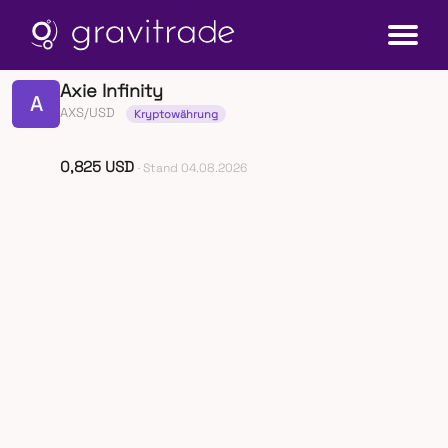
Axie Infinity
A
AXS/USD
Kryptowährung
0,825 USD
· Stand 04.08.2026