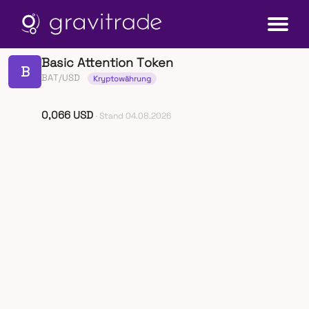
Basic Attention Token
B
BAT/USD
Kryptowährung
0,066 USD
· Stand 04.08.2026