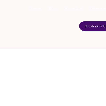
Home
Blog
Angebot
Über u
Strategien f