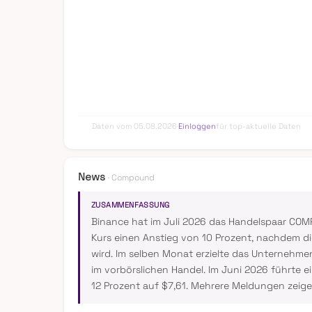
Daten vom 05.08.2026
·
Einloggen
für top-aktuelle Daten
News
· Compound
ZUSAMMENFASSUNG
Binance hat im Juli 2026 das Handelspaar COM
Kurs einen Anstieg von 10 Prozent, nachdem 
wird. Im selben Monat erzielte das Unternehm
im vorbörslichen Handel. Im Juni 2026 führte 
12 Prozent auf $7,61. Mehrere Meldungen zeigen