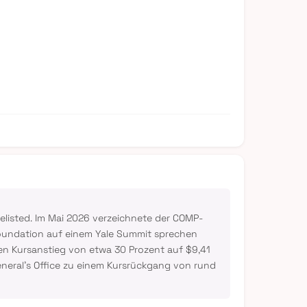
listed. Im Mai 2026 verzeichnete der COMP-
oundation auf einem Yale Summit sprechen
en Kursanstieg von etwa 30 Prozent auf $9,41
eneral's Office zu einem Kursrückgang von rund