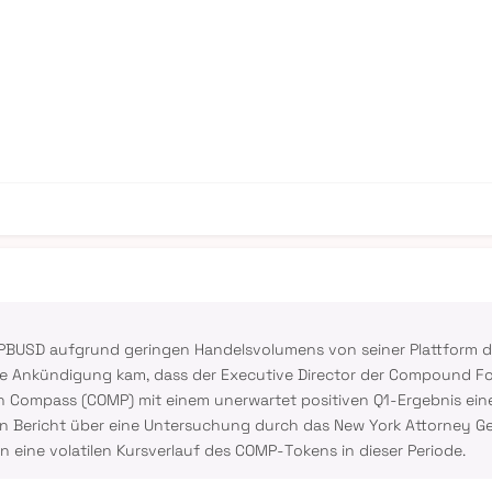
PBUSD aufgrund geringen Handelsvolumens von seiner Plattform de
die Ankündigung kam, dass der Executive Director der Compound F
en Compass (COMP) mit einem unerwartet positiven Q1-Ergebnis ein
ein Bericht über eine Untersuchung durch das New York Attorney G
 eine volatilen Kursverlauf des COMP-Tokens in dieser Periode.