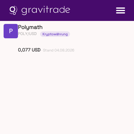
Polymath
P
POLY/USD
Kryptowährung
0,077 USD
· Stand 04.08.2026