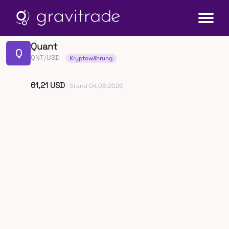
Quant
Q
QNT/USD
Kryptowährung
61,21 USD
· Stand 04.08.2026