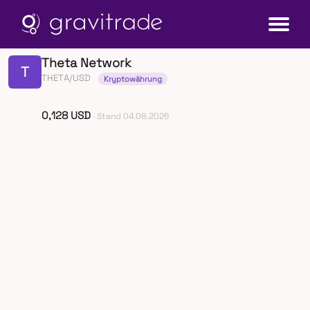
Theta Network
T
THETA/USD
Kryptowährung
0,128 USD
· Stand 04.08.2026