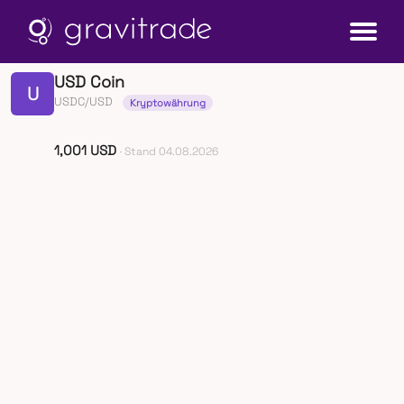
USD Coin
U
USDC/USD
Kryptowährung
1,001 USD
· Stand 04.08.2026