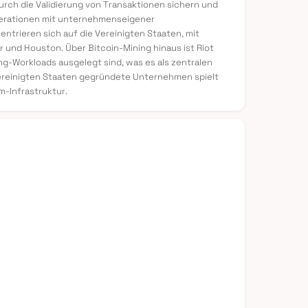
rch die Validierung von Transaktionen sichern und
-Operationen mit unternehmenseigener
rieren sich auf die Vereinigten Staaten, mit
und Houston. Über Bitcoin-Mining hinaus ist Riot
g-Workloads ausgelegt sind, was es als zentralen
 Vereinigten Staaten gegründete Unternehmen spielt
-Infrastruktur.